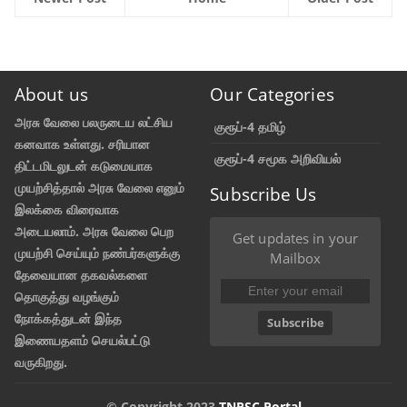
About us
Our Categories
அரசு வேலை பலருடைய லட்சிய
குரூப்-4 தமிழ்
கனவாக உள்ளது. சரியான
குரூப்-4 சமூக அறிவியல்
திட்டமிடலுடன் கடுமையாக
முயற்சித்தால் அரசு வேலை எனும்
Subscribe Us
இலக்கை விரைவாக
அடையலாம். அரசு வேலை பெற
Get updates in your
முயற்சி செய்யும் நண்பர்களுக்கு
Mailbox
தேவையான தகவல்களை
தொகுத்து வழங்கும்
நோக்கத்துடன் இந்த
Subscribe
இணையதளம் செயல்பட்டு
வருகிறது.
© Copyright 2023
TNPSC Portal