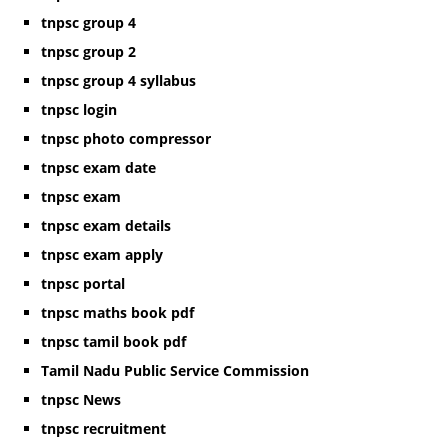
tnpsc group 4
tnpsc group 2
tnpsc group 4 syllabus
tnpsc login
tnpsc photo compressor
tnpsc exam date
tnpsc exam
tnpsc exam details
tnpsc exam apply
tnpsc portal
tnpsc maths book pdf
tnpsc tamil book pdf
Tamil Nadu Public Service Commission
tnpsc News
tnpsc recruitment