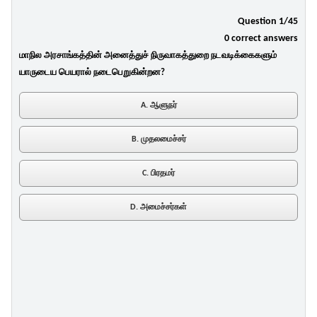
Question 1/45
0 correct answers
மாநில அரசாங்கத்தின் அனைத்துச் நிருவாகத்துறை நடவடிக்கைகளும்
யாருடைய பெயரால் நடைபெறுகின்றன?
A. ஆளுநர்
B. முதலமைச்சர்
C. பிரதமர்
D. அமைச்சர்கள்