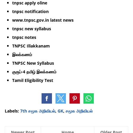
tnpsc apply oline
tnpsc notification
www.tnpsc.gov.in latest news
tnpsc new syllabus
tnpsc notes
TNPSC Illakkanam
இலக்கணம்
TNPSC New Syllabus
குரூப்-4 தமிழ் இலக்கணம்
Tamil Eligibility Test
Labels:
7th சமூக அறிவியல்
,
GK
,
சமூக அறிவியல்
Newer Post
Home
Older Post