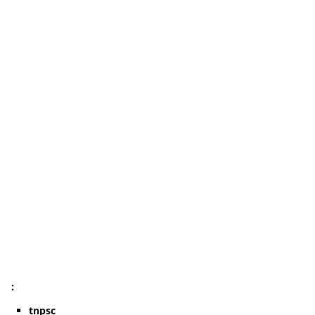
:
tnpsc