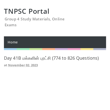
TNPSC Portal
Group 4 Study Materials, Online
Exams
Home
Day 41B மக்களின் புரட்சி (774 to 826 Questions)
at
November 02, 2023