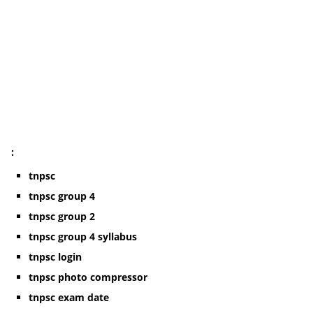
:
tnpsc
tnpsc group 4
tnpsc group 2
tnpsc group 4 syllabus
tnpsc login
tnpsc photo compressor
tnpsc exam date