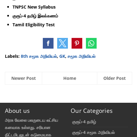
TNPSC New Syllabus
குரூப்-4 தமிழ் இலக்கணம்
Tamil Eligibility Test
Labels:
8th சமூக அறிவியல்
,
GK
,
சமூக அறிவியல்
Newer Post
Home
Older Post
About us
Our Categories
அரசு வேலை பலருடைய லட்சிய
குரூப்-4 தமிழ்
கனவாக உள்ளது. சரியான
குரூப்-4 சமூக அறிவியல்
திட்டமிடலுடன் கடுமையாக