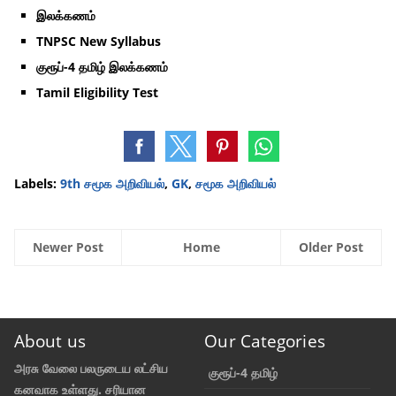
இலக்கணம்
TNPSC New Syllabus
குரூப்-4 தமிழ் இலக்கணம்
Tamil Eligibility Test
Labels:
9th சமூக அறிவியல்
,
GK
,
சமூக அறிவியல்
Newer Post
Home
Older Post
About us
Our Categories
அரசு வேலை பலருடைய லட்சிய
குரூப்-4 தமிழ்
கனவாக உள்ளது. சரியான