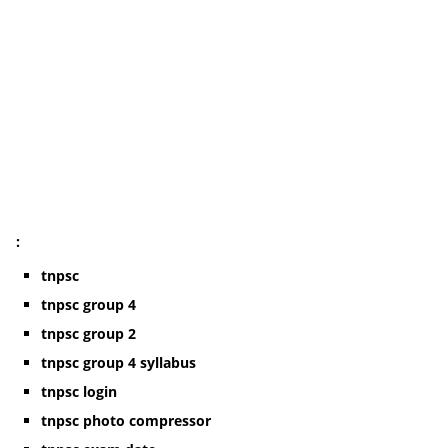
:
tnpsc
tnpsc group 4
tnpsc group 2
tnpsc group 4 syllabus
tnpsc login
tnpsc photo compressor