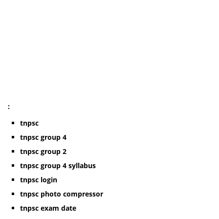
:
tnpsc
tnpsc group 4
tnpsc group 2
tnpsc group 4 syllabus
tnpsc login
tnpsc photo compressor
tnpsc exam date