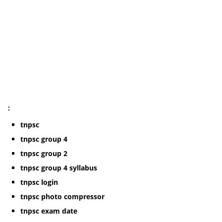
:
tnpsc
tnpsc group 4
tnpsc group 2
tnpsc group 4 syllabus
tnpsc login
tnpsc photo compressor
tnpsc exam date