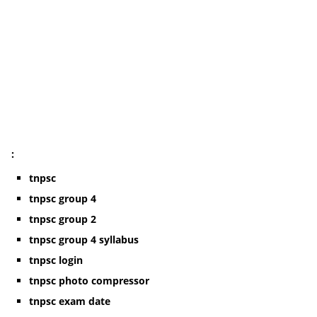
:
tnpsc
tnpsc group 4
tnpsc group 2
tnpsc group 4 syllabus
tnpsc login
tnpsc photo compressor
tnpsc exam date