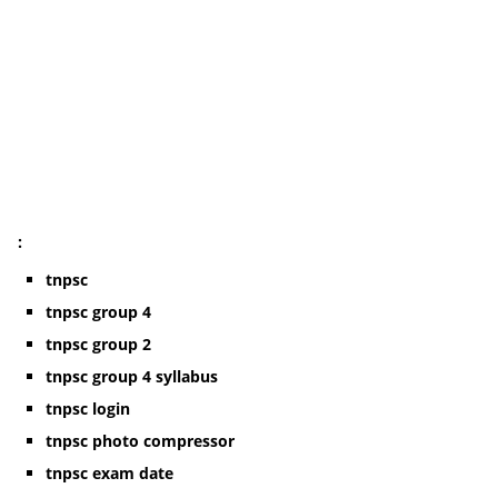
:
tnpsc
tnpsc group 4
tnpsc group 2
tnpsc group 4 syllabus
tnpsc login
tnpsc photo compressor
tnpsc exam date