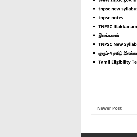
tnpsc new syllabu
tnpsc notes
TNPSC Illakkana
இலக்கணம்
TNPSC New Syllab
குரூப்-4 தமிழ் இலக்
Tamil Eligibility Te
Newer Post