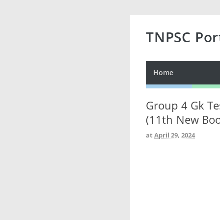
TNPSC Por
Home
Group 4 Gk Tes
(11th New Boo
at
April 29, 2024