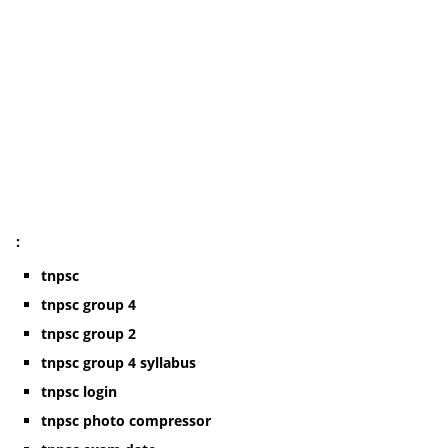
:
tnpsc
tnpsc group 4
tnpsc group 2
tnpsc group 4 syllabus
tnpsc login
tnpsc photo compressor