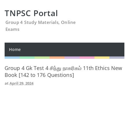
TNPSC Portal
Group 4 Study Materials, Online
Exams
Home
Group 4 Gk Test 4 சிந்து நாகரிகம் 11th Ethics New
Book [142 to 176 Questions]
at
April 29, 2024