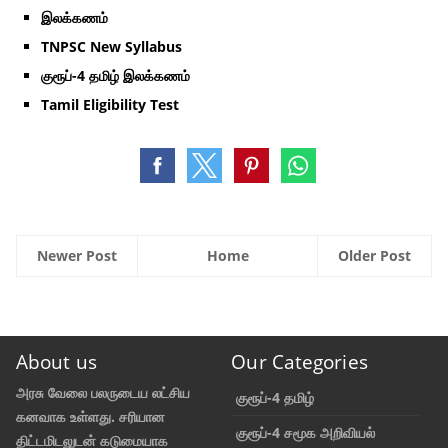
இலக்கணம்
TNPSC New Syllabus
குரூப்-4 தமிழ் இலக்கணம்
Tamil Eligibility Test
Newer Post
Home
Older Post
About us
Our Categories
அரசு வேலை பலருடைய லட்சிய
குரூப்-4 தமிழ்
கனவாக உள்ளது. சரியான
குரூப்-4 சமூக அறிவியல்
திட்டமிடலுடன் கடுமையாக