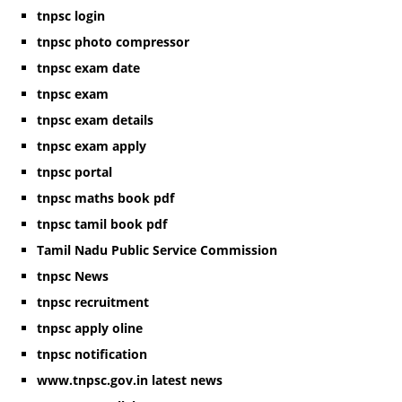
tnpsc login
tnpsc photo compressor
tnpsc exam date
tnpsc exam
tnpsc exam details
tnpsc exam apply
tnpsc portal
tnpsc maths book pdf
tnpsc tamil book pdf
Tamil Nadu Public Service Commission
tnpsc News
tnpsc recruitment
tnpsc apply oline
tnpsc notification
www.tnpsc.gov.in latest news