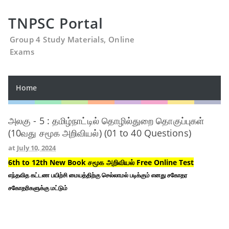
TNPSC Portal
Group 4 Study Materials, Online
Exams
Home
அலகு - 5 : தமிழ்நாட்டில் தொழில்துறை தொகுப்புகள்
(10வது சமூக அறிவியல்) (01 to 40 Questions)
at
July 10, 2024
6th to 12th New Book சமூக அறிவியல் Free Online Test
எந்தவித கட்டண பயிற்சி மையத்திற்கு செல்லாமல் படிக்கும் எனது சகோதர
சகோதரிகளுக்கு மட்டும்