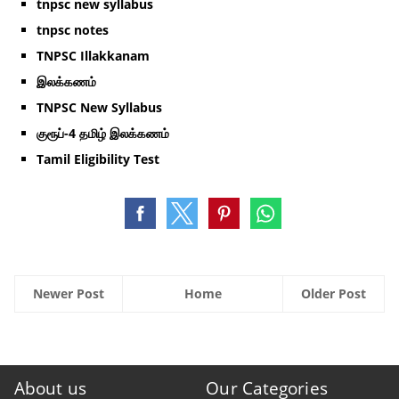
tnpsc new syllabus
tnpsc notes
TNPSC Illakkanam
இலக்கணம்
TNPSC New Syllabus
குரூப்-4 தமிழ் இலக்கணம்
Tamil Eligibility Test
Newer Post
Home
Older Post
About us
Our Categories