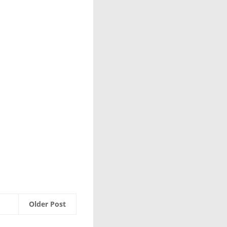
Older Post