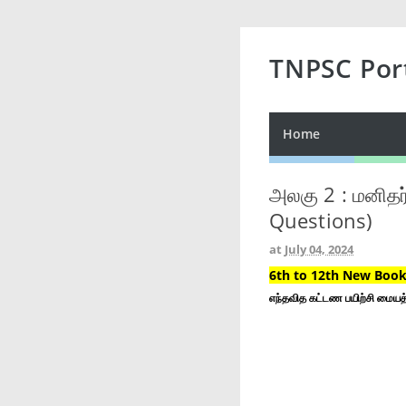
TNPSC Por
Home
அலகு 2 : மனிதர
Questions)
at
July 04, 2024
6th to 12th New Book 
எந்தவித கட்டண பயிற்சி மையத்