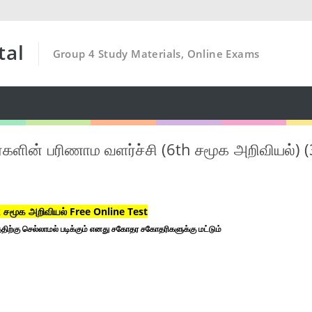
tal
Group 4 Study Materials, Online Exams
்களின் பரிணாம வளர்ச்சி (6th சமூக அறிவியல்) (
சமூக அறிவியல் Free Online Test
திற்கு செல்லாமல் படிக்கும் எனது சகோதர சகோதரிகளுக்கு மட்டும்