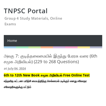
TNPSC Portal
Group 4 Study Materials, Online
Exams
Home
அலகு 7: குடித்தலைமையில் இருந்து பேரரசு வரை (6th
சமூக அறிவியல்) (229 to 268 Questions)
at
July 04, 2024
6th to 12th New Book சமூக அறிவியல் Free Online Test
எந்தவித கட்டண பயிற்சி மையத்திற்கு செல்லாமல் படிக்கும் எனது சகோதர
சகோதரிகளுக்கு மட்டும்