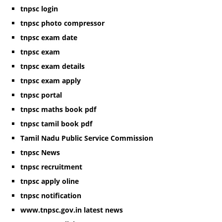
tnpsc login
tnpsc photo compressor
tnpsc exam date
tnpsc exam
tnpsc exam details
tnpsc exam apply
tnpsc portal
tnpsc maths book pdf
tnpsc tamil book pdf
Tamil Nadu Public Service Commission
tnpsc News
tnpsc recruitment
tnpsc apply oline
tnpsc notification
www.tnpsc.gov.in latest news