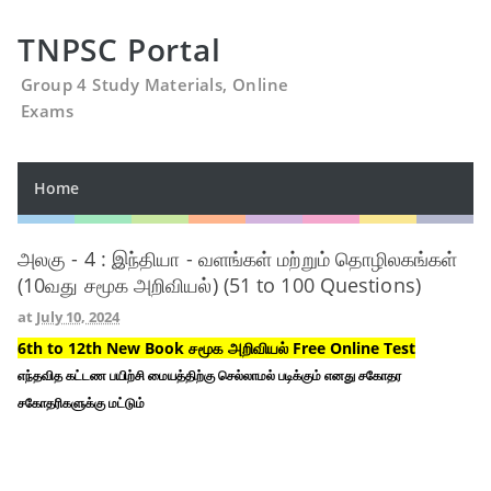
TNPSC Portal
Group 4 Study Materials, Online
Exams
Home
அலகு - 4 : இந்தியா - வளங்கள் மற்றும் தொழிலகங்கள்
(10வது சமூக அறிவியல்) (51 to 100 Questions)
at
July 10, 2024
6th to 12th New Book சமூக அறிவியல் Free Online Test
எந்தவித கட்டண பயிற்சி மையத்திற்கு செல்லாமல் படிக்கும் எனது சகோதர
சகோதரிகளுக்கு மட்டும்