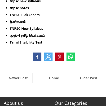
tnpsc new syllabus
tnpsc notes
TNPSC Illakkanam
இலக்கணம்
TNPSC New Syllabus
குரூப்-4 தமிழ் இலக்கணம்
Tamil Eligibility Test
Newer Post
Home
Older Post
About us
Our Categories