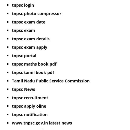
tnpsc login
tnpsc photo compressor
tnpsc exam date
tnpsc exam
tnpsc exam details
tnpsc exam apply
tnpsc portal
tnpsc maths book pdf
tnpsc tamil book pdf
Tamil Nadu Public Service Commission
tnpsc News
tnpsc recruitment
tnpsc apply oline
tnpsc notification
www.tnpsc.gov.in latest news