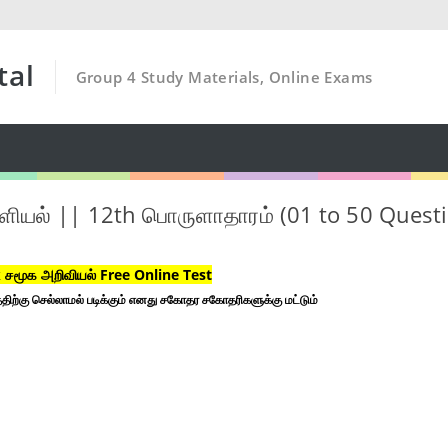
tal
Group 4 Study Materials, Online Exams
ியல் || 12th பொருளாதாரம் (01 to 50 Quest
சமூக அறிவியல் Free Online Test
திற்கு செல்லாமல் படிக்கும் எனது சகோதர சகோதரிகளுக்கு மட்டும்