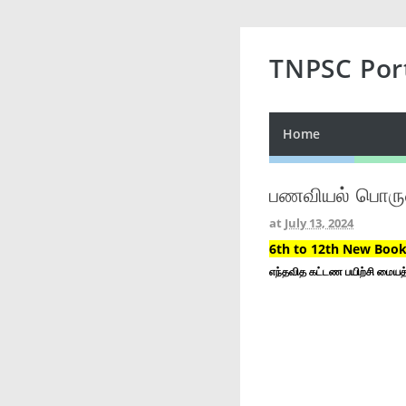
TNPSC Por
Home
பணவியல் பொருள
at
July 13, 2024
6th to 12th New Book 
எந்தவித கட்டண பயிற்சி மையத்