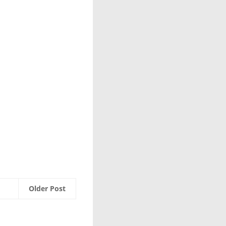
Older Post