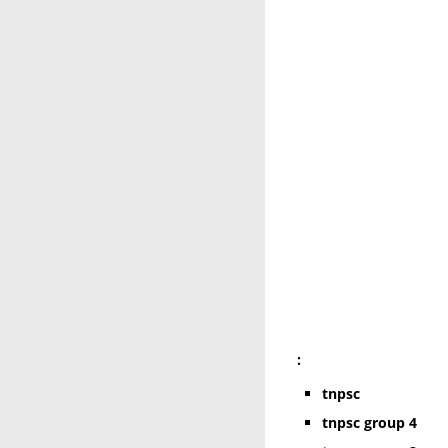
:
tnpsc
tnpsc group 4