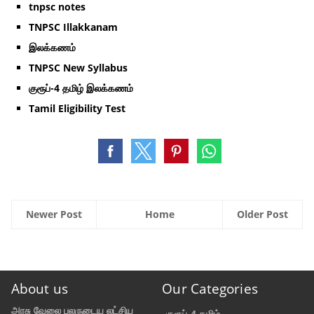
tnpsc notes
TNPSC Illakkanam
இலக்கணம்
TNPSC New Syllabus
குரூப்-4 தமிழ் இலக்கணம்
Tamil Eligibility Test
Newer Post
Home
Older Post
About us
Our Categories
அரசு வேலை பலருடைய லட்சிய
குரூப்-4 தமிழ்