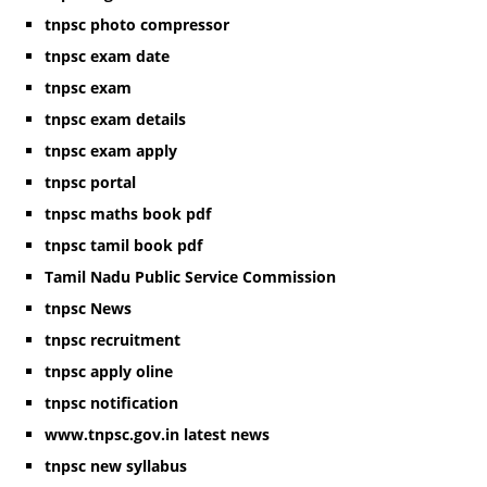
tnpsc photo compressor
tnpsc exam date
tnpsc exam
tnpsc exam details
tnpsc exam apply
tnpsc portal
tnpsc maths book pdf
tnpsc tamil book pdf
Tamil Nadu Public Service Commission
tnpsc News
tnpsc recruitment
tnpsc apply oline
tnpsc notification
www.tnpsc.gov.in latest news
tnpsc new syllabus