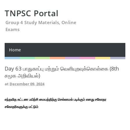
TNPSC Portal
Group 4 Study Materials, Online
Exams
Home
Day 63 பாதுகாப்பு மற்றும் வெளியுறவுக்கொள்கை (8th
சமூக அறிவியல்)
at
December 09, 2024
எந்தவித கட்டண பயிற்சி மையத்திற்கு செல்லாமல் படிக்கும் எனது சகோதர
சகோதரிகளுக்கு மட்டும்