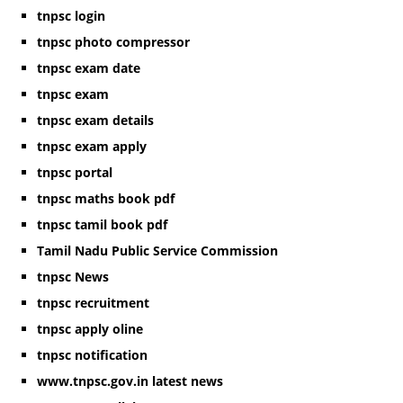
tnpsc login
tnpsc photo compressor
tnpsc exam date
tnpsc exam
tnpsc exam details
tnpsc exam apply
tnpsc portal
tnpsc maths book pdf
tnpsc tamil book pdf
Tamil Nadu Public Service Commission
tnpsc News
tnpsc recruitment
tnpsc apply oline
tnpsc notification
www.tnpsc.gov.in latest news