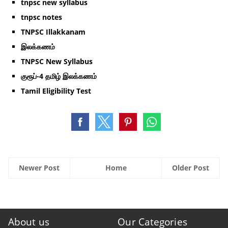
tnpsc new syllabus
tnpsc notes
TNPSC Illakkanam
இலக்கணம்
TNPSC New Syllabus
குரூப்-4 தமிழ் இலக்கணம்
Tamil Eligibility Test
Newer Post
Home
Older Post
About us
Our Categories