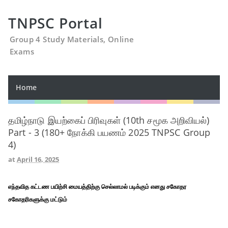
TNPSC Portal
Group 4 Study Materials, Online
Exams
Home
தமிழ்நாடு இயற்கைப் பிரிவுகள் (10th சமூக அறிவியல்)
Part - 3 (180+ நோக்கி பயணம் 2025 TNPSC Group
4)
at
April 16, 2025
எந்தவித கட்டண பயிற்சி மையத்திற்கு செல்லாமல் படிக்கும் எனது சகோதர
சகோதரிகளுக்கு மட்டும்