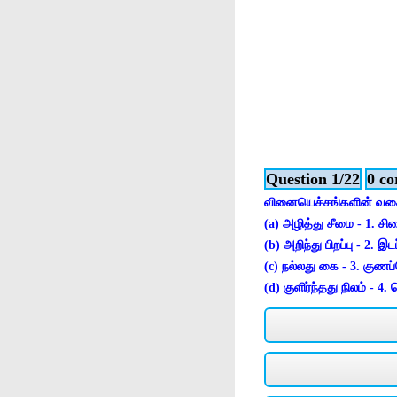
Question 1/22
0 co
வினையெச்சங்களின் வகை
(a) அழித்து சீமை - 1. 
(b) அறிந்து பிறப்பு - 2.
(c) நல்லது கை - 3. குண
(d) குளிர்ந்தது நிலம் -