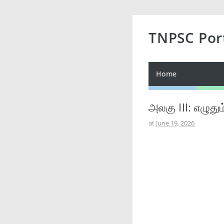
TNPSC Por
Home
அலகு III: எழுத
at
June 19, 2026