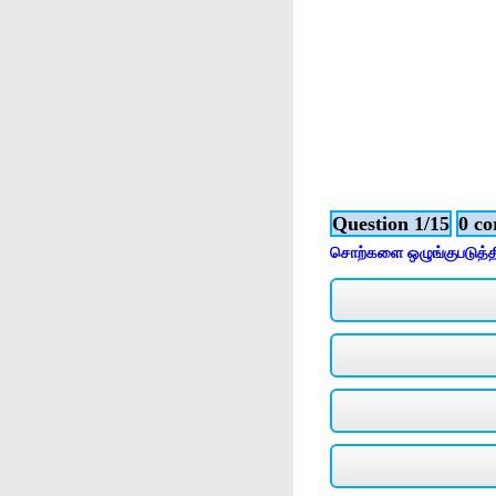
Question 1/15
0 co
சொற்களை ஒழுங்குபடுத்தி 