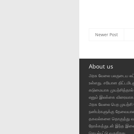
Newer Post
About us
அரசு வேலை பலருடைய ல
உள்ளது. சரியான திட்டமிட
கடுமையாக முயற்சித்தால
எனும் இலக்கை விரைவாக
அரசு வேலை பெற முயற்சி 
நண்பர்களுக்கு தேவையா
தகவல்களை தொகுத்து வழ
நோக்கத்துடன் இந்த இ
செயல்பட்டு வருகிறது.