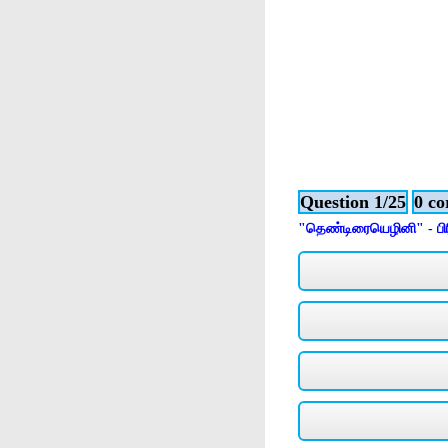
Question 1/25
0 co
"தெண்டிரையெழினி" - பி