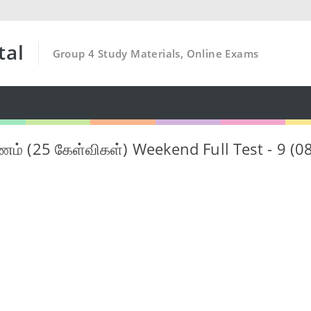
tal
Group 4 Study Materials, Online Exams
ம் (25 கேள்விகள்) Weekend Full Test - 9 (0