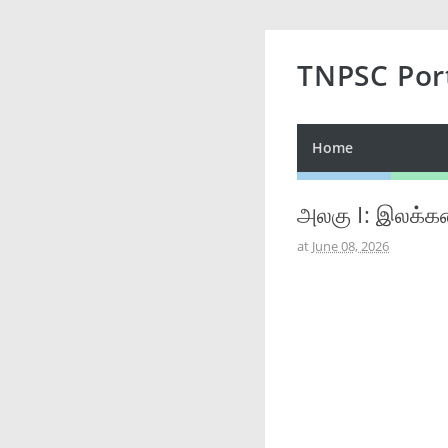
TNPSC Por
Home
அலகு I: இலக்கண
at
June 08, 2026