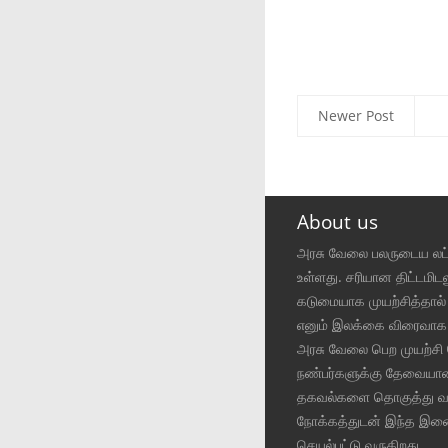
Newer Post
About us
அரசு வேலை பலருடைய ல
உள்ளது. சரியான திட்டமிட
கடுமையாக முயற்சித்தால
எனும் இலக்கை விரைவாக
அரசு வேலை பெற முயற்சி 
நண்பர்களுக்கு தேவையா
தகவல்களை தொகுத்து வழ
நோக்கத்துடன் இந்த இ
செயல்பட்டு வருகிறது.