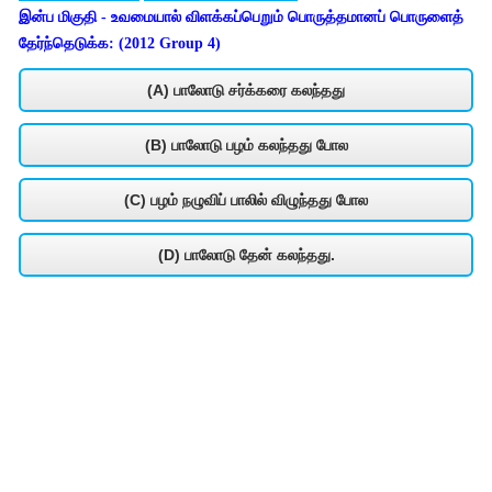
இன்ப மிகுதி - உவமையால் விளக்கப்பெறும் பொருத்தமானப் பொருளைத்
தேர்ந்தெடுக்க: (2012 Group 4)
(A) பாலோடு சர்க்கரை கலந்தது
(B) பாலோடு பழம் கலந்தது போல
(C) பழம் நழுவிப் பாலில் விழுந்தது போல
(D) பாலோடு தேன் கலந்தது.