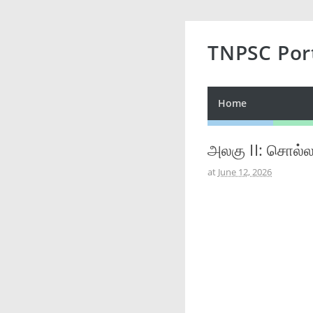
TNPSC Por
Home
அலகு II: சொல்ல
at
June 12, 2026