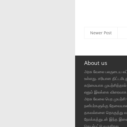
Newer Post
About us
அரசு வேலை பலருடைய ல
உள்ளது. சரியான திட்டமிட
கடுமையாக முயற்சித்தால
எனும் இலக்கை விரைவாக
அரசு வேலை பெற முயற்சி 
நண்பர்களுக்கு தேவையா
தகவல்களை தொகுத்து வழ
நோக்கத்துடன் இந்த இ
செயல்பட்டு வருகிறது.