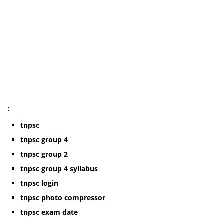
:
tnpsc
tnpsc group 4
tnpsc group 2
tnpsc group 4 syllabus
tnpsc login
tnpsc photo compressor
tnpsc exam date