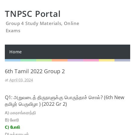
TNPSC Portal
Group 4 Study Materials, Online
Exams
Home
6th Tamil 2022 Group 2
at
April 03, 2024
Q1: அறுவடைத் திருநாளுக்கு பொருந்தாச் சொல்? (6th New
தமிழர் பெருவிழா ) (2022 Gr 2)
A) மகரசங்கராந்தி
B) லோரி
C) போகி
D) உத்தராயன்