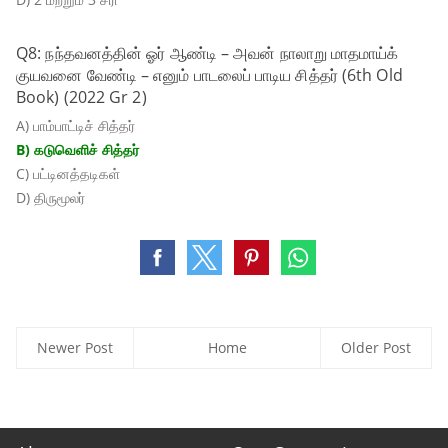
Q8: நந்தவனத்தின் ஓர் ஆண்டி – அவன் நாலாறு மாதமாய்க்
குயவனை வேண்டி – எனும் பாடலைப் பாடிய சித்தர் (6th Old
Book) (2022 Gr 2)
A) பாம்பாட்டிச் சித்தர்
B) கடுவெளிச் சித்தர்
C) பட்டினத்தடிகள்
D) திருமூலர்
Newer Post
Home
Older Post